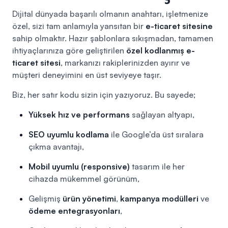
Dijital dünyada başarılı olmanın anahtarı, işletmenize
özel, sizi tam anlamıyla yansıtan bir
e-ticaret sitesine
sahip olmaktır. Hazır şablonlara sıkışmadan, tamamen
ihtiyaçlarınıza göre geliştirilen
özel kodlanmış e-
ticaret sitesi
, markanızı rakiplerinizden ayırır ve
müşteri deneyimini en üst seviyeye taşır.
Biz, her satır kodu sizin için yazıyoruz. Bu sayede;
Yüksek hız ve performans
sağlayan altyapı,
SEO uyumlu kodlama
ile Google’da üst sıralara
çıkma avantajı,
Mobil uyumlu (responsive)
tasarım ile her
cihazda mükemmel görünüm,
Gelişmiş
ürün yönetimi
,
kampanya modülleri
ve
ödeme entegrasyonları
,