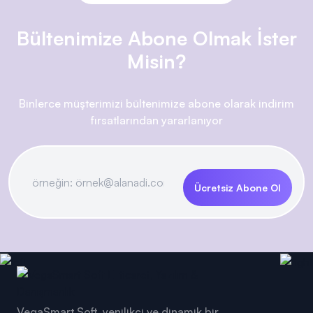
Bültenimize Abone Olmak İster
Misin?
Binlerce müşterimizi bültenimize abone olarak indirim
fırsatlarından yararlanıyor
Ücretsiz Abone Ol
VegaSmart Soft, yenilikçi ve dinamik bir